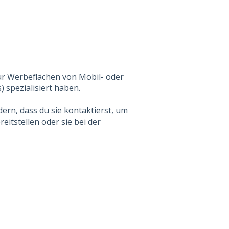
 für Werbeflächen von Mobil- oder
 spezialisiert haben.
rdern, dass du sie kontaktierst, um
eitstellen oder sie bei der