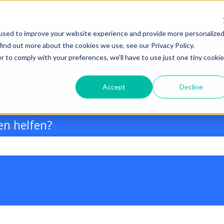
used to improve your website experience and provide more personalize
find out more about the cookies we use, see our Privacy Policy.
r to comply with your preferences, we'll have to use just one tiny cookie
Accept
Decline
en helfen?
chfeld leer ist.