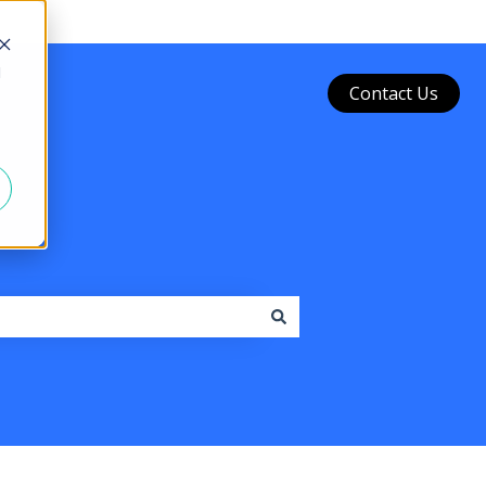
d
Contact Us