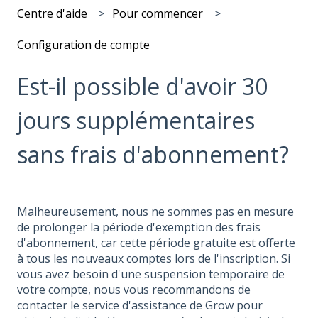
Centre d'aide
Pour commencer
Configuration de compte
Est-il possible d'avoir 30
jours supplémentaires
sans frais d'abonnement?
Malheureusement, nous ne sommes pas en mesure
de prolonger la période d'exemption des frais
d'abonnement, car cette période gratuite est offerte
à tous les nouveaux comptes lors de l'inscription. Si
vous avez besoin d'une suspension temporaire de
votre compte, nous vous recommandons de
contacter le service d'assistance de Grow pour