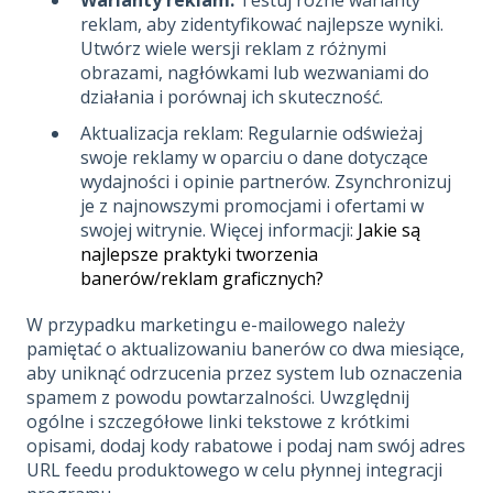
reklam, aby zidentyfikować najlepsze wyniki.
Utwórz wiele wersji reklam z różnymi
obrazami, nagłówkami lub wezwaniami do
działania i porównaj ich skuteczność.
Aktualizacja reklam: Regularnie odświeżaj
swoje reklamy w oparciu o dane dotyczące
wydajności i opinie partnerów. Zsynchronizuj
je z najnowszymi promocjami i ofertami w
swojej witrynie. Więcej informacji:
Jakie są
najlepsze praktyki tworzenia
banerów/reklam graficznych?
W przypadku marketingu e-mailowego należy
pamiętać o aktualizowaniu banerów co dwa miesiące,
aby uniknąć odrzucenia przez system lub oznaczenia
spamem z powodu powtarzalności. Uwzględnij
ogólne i szczegółowe linki tekstowe z krótkimi
opisami, dodaj kody rabatowe i podaj nam swój adres
URL feedu produktowego w celu płynnej integracji