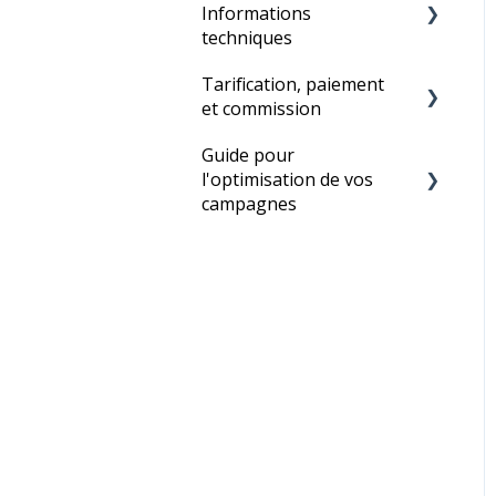
Informations
Annonces HTML
techniques
Tarification, paiement
Statistiques
et commission
Cookies
Guide pour
Frais d'abonnement
Technique
l'optimisation de vos
Facturation
campagnes
Commissions
Quatre étapes simples
pour optimiser votre
campagne