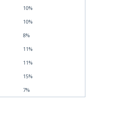
10%
10%
8%
11%
11%
15%
7%