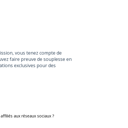
mission, vous tenez compte de
vez faire preuve de souplesse en
ations exclusives pour des
ffiliés aux réseaux sociaux ?