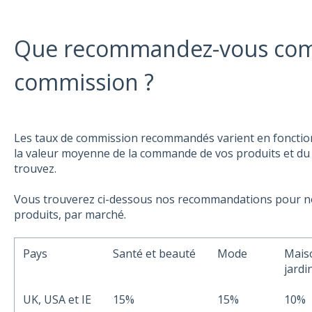
Que recommandez-vous com
commission ?
Les taux de commission recommandés varient en fonction 
la valeur moyenne de la commande de vos produits et du
trouvez.
Vous trouverez ci-dessous nos recommandations pour nos
produits, par marché.
Pays
Santé et beauté
Mode
Mais
jardi
UK, USA et IE
15%
15%
10%