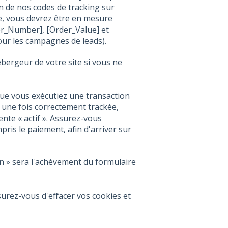
n de nos codes de tracking sur
le, vous devrez être en mesure
der_Number], [Order_Value] et
our les campagnes de leads).
bergeur de votre site si vous ne
ue vous exécutiez une transaction
, une fois correctement trackée,
te « actif ». Assurez-vous
pris le paiement, afin d'arriver sur
n » sera l'achèvement du formulaire
ssurez-vous d'effacer
vos cookies et