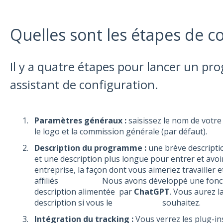
Quelles sont les étapes de co
Il y a quatre étapes pour lancer un p
assistant de configuration.
Paramètres généraux :
saisissez le nom de votre
le logo et la commission générale (par défaut).
Description du programme :
une brève descripti
et une description plus longue pour entrer et avoir
entreprise, la façon dont vous aimeriez travailler 
affiliés Nous avons développé une fonction
description alimentée par
ChatGPT
. Vous aurez l
description si vous le souhaitez.
Intégration du tracking :
Vous verrez les plug-ins