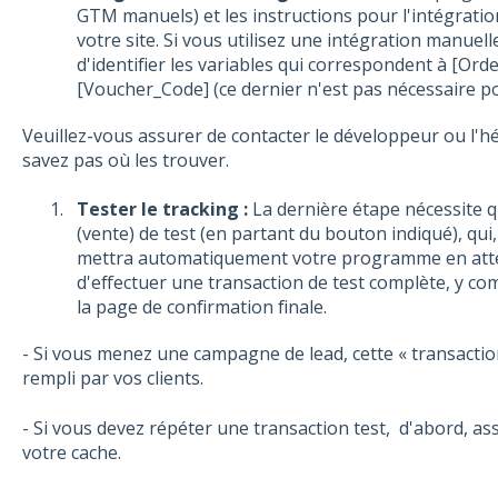
GTM manuels) et les instructions pour l'intégratio
votre site. Si vous utilisez une intégration manuel
d'identifier les variables qui correspondent à [Or
[Voucher_Code] (ce dernier n'est pas nécessaire p
Veuillez-vous assurer de contacter le développeur ou l'hé
savez pas où les trouver.
Tester le tracking :
La dernière étape nécessite q
(vente) de test (en partant du bouton indiqué), qui
mettra automatiquement votre programme en atten
d'effectuer une transaction de test complète, y com
la page de confirmation finale.
- Si vous menez une campagne de lead, cette « transactio
rempli par vos clients.
- Si vous devez répéter une transaction test, d'abord, a
votre cache.