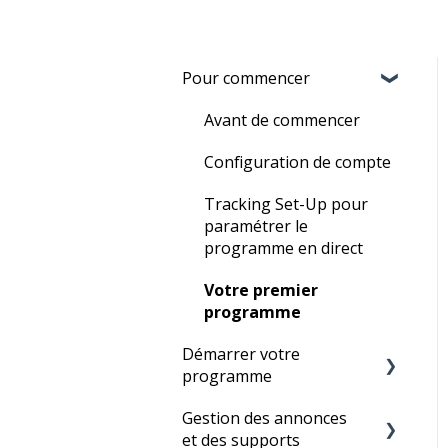
Pour commencer
Avant de commencer
Configuration de compte
Tracking Set-Up pour
paramétrer le
programme en direct
Votre premier
programme
Démarrer votre
programme
Gestion des annonces
La mise en place d'un
et des supports
programme