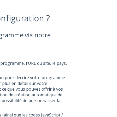
nfiguration ?
rogramme via notre
 programme, l'URL du site, le pays,
on pour décrire votre programme
 plus en détail sur votre
et ce que vous pouvez offrir à vos
 de création automatique de
a possibilité de personnaliser la
 (ainsi que les codes JavaScript /